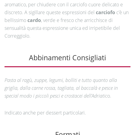
aromatico, per chiudere con il carciofo cuore delicato e
discreto. A sigillare queste espressioni del
carciofo
c’è un
bellissimo
cardo
, verde e fresco che arricchisce di
sensualità questa espressione unica ed irripetibile del
Correggiolo.
Abbinamenti Consigliati
Pasta al ragù, zuppe, legumi, bolliti e tutto quanto alla
griglia, dalla carne rossa, tagliata, al baccalà e pesce in
special modo i piccoli pesci e crostacei dell’Adriatic
o.
Indicato anche per dessert particolari.
Formati