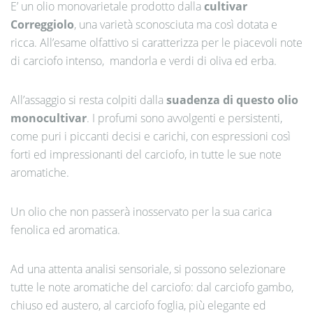
E’ un olio monovarietale prodotto dalla
cultivar
Correggiolo
, una varietà sconosciuta ma così dotata e
ricca. All’esame olfattivo si caratterizza per le piacevoli note
di carciofo intenso, mandorla e verdi di oliva ed erba.
All’assaggio si resta colpiti dalla
suadenza di questo olio
monocultivar
. I profumi sono avvolgenti e persistenti,
come puri i piccanti decisi e carichi, con espressioni così
forti ed impressionanti del carciofo, in tutte le sue note
aromatiche.
Un olio che non passerà inosservato per la sua carica
fenolica ed aromatica.
Ad una attenta analisi sensoriale, si possono selezionare
tutte le note aromatiche del carciofo: dal carciofo gambo,
chiuso ed austero, al carciofo foglia, più elegante ed