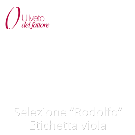
Selezione “Rodolfo”
Etichetta viola