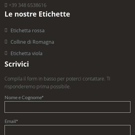
+39 348 6538616
Le nostre Etichette
Etichetta rossa
Colline di Romagna
Etichetta viola
Scrivici
Compila il form in basso per poterci contattare. Ti
risponderemo prima possibile.
Nome e Cognome*
Email*